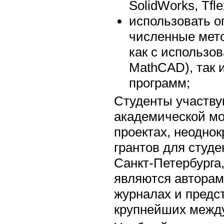
SolidWorks, Tfle
использовать о
численные мет
как с использо
MathCAD), так 
программ;
Студенты участву
академической мо
проектах, неодно
грантов для студ
Санкт-Петербурга
являются авторам
журналах и предс
крупнейших межд