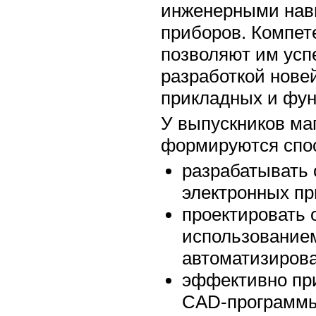
инженерными навы
приборов. Компет
позволяют им усп
разработкой нове
прикладных и фун
У выпускников ма
формируются спо
разрабатывать 
электронных пр
проектировать 
использованием
автоматизирова
эффективно пр
CAD-программы(